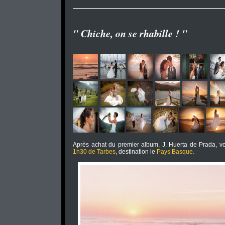
" Chiche, on se rhabille ! "
Après achat du premier album, J. Huerta de Prada, vo
1h30 de Tarbes
, destination le
Pays Basque.