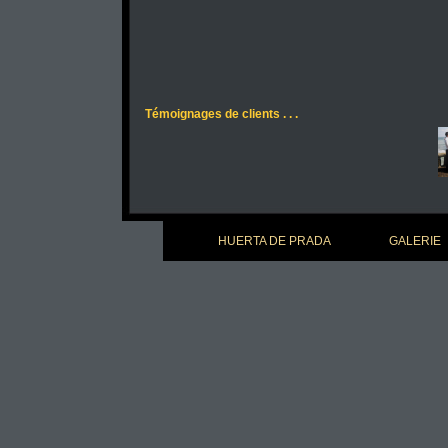
Témoignages de clients . . .
HUERTA DE PRADA
GALERIE