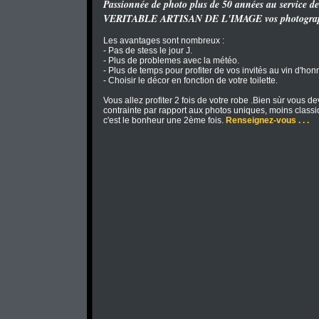
Passionnée de photo plus de 50 années au service d
VERITABLE ARTISAN DE L'IMAGE vos photographi
Les avantages sont nombreux :
- Pas de stess le jour J.
- Plus de problemes avec la météo.
- Plus de temps pour profiter de vos invités au vin d'hon
- Choisir le décor en fonction de votre toilette.
Vous allez profiter 2 fois de votre robe .Bien sùr vous de
contrainte par rapport aux photos uniques, moins classi
c'est le bonheur une 2ème fois.
Renseignez-vous . . .