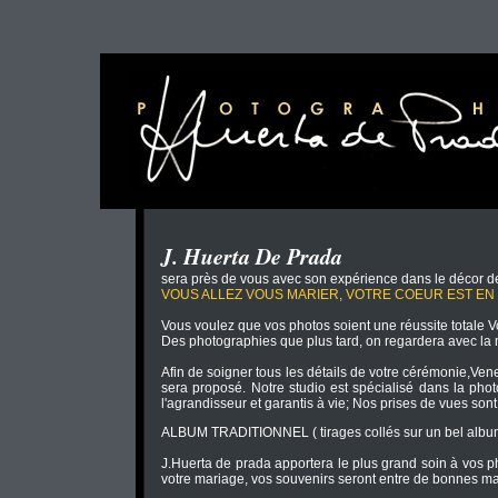
J. Huerta De Prada
sera près de vous avec son expérience dans le décor de 
VOUS ALLEZ VOUS MARIER, VOTRE COEUR EST EN F
Vous voulez que vos photos soient une réussite totale Vou
Des photographies que plus tard, on regardera avec l
Afin de soigner tous les détails de votre cérémonie,Ven
sera proposé. Notre studio est spécialisé dans la phot
l'agrandisseur et garantis à vie; Nos prises de vues s
ALBUM TRADITIONNEL ( tirages collés sur un bel alb
J.Huerta de prada apportera le plus grand soin à vos p
votre mariage, vos souvenirs seront entre de bonnes ma