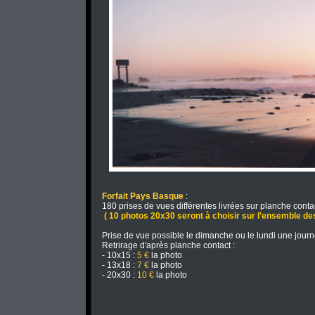
Forfait Pays Basque
:
180 prises de vues différentes livrées sur planche conta
( 10 photos 20x30 seront à choisir sur l'ensemble de
Prise de vue possible le dimanche ou le lundi une journ
Retrirage d'après planche contact :
- 10x15 :
5 €
la photo
- 13x18 :
7 €
la photo
- 20x30 :
10 €
la photo