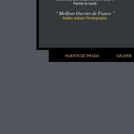
Fermé le lundi
" Meilleur Ouvrier de France "
Maître artisan Photographe
HUERTA DE PRADA
GALERIE